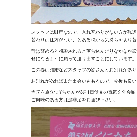
スタッフは財産なので、入れ替わりがない方が私達
替わりは仕方がない、とある時から気持ちを切り替
昔は辞めると相談されると落ち込んだりなかなか諦
せになるように願って送り出すことにしています。
この春は結婚などスタッフの皆さんとお別れがあり
お別れがあればまた出会いもあるので、今後も良い
当院を旅立つYちゃんが3月1日伏見の電気文化会
ご興味のある方は是非足をお運び下さい。