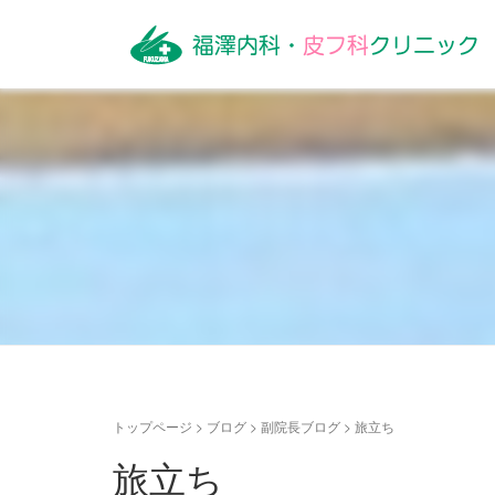
トップページ
>
ブログ
>
副院長ブログ
>
旅立ち
旅立ち