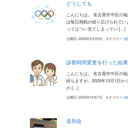
どうしても
こんにちは。 名古屋市中区の福
は毎日熱戦が繰り広げられてい
ってはつい見てしまってい […]
公開日: 2026年2月20日
カテゴリー:
副
診察時間変更を行った結果
こんにちは。 名古屋市中区の福
経ちますが、2025年10月1
の […]
公開日: 2025年10月7日
カテゴリー:
副
送別会