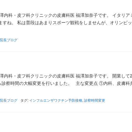
澤内科・皮フ科クリニックの皮膚科医 福澤加奈子です。 イタリア
ますね。 私は普段はあまりスポーツ観戦をしませんが、オリンピ
院長ブログ
澤内科・皮フ科クリニックの皮膚科医 福澤加奈子です。 開業して2
日から診察時間の大幅変更を行いました。 主な変更点 ①内科、皮膚科
院長ブログ
タグ:
インフルエンザワクチン予防接種
,
診察時間変更