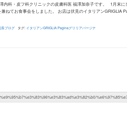
澤内科・皮フ科クリニックの皮膚科医 福澤加奈子です。 1月末に
ねてお食事会をしました。 お店は伏見のイタリアンGRIGLIA Pag
院長ブログ
タグ:
イタリアンGRIGLIA Paginaグリリアパージナ