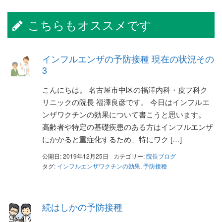
こちらもオススメです
インフルエンザの予防接種 現在の状況その
3
こんにちは。 名古屋市中区の福澤内科・皮フ科ク
リニックの院長 福澤良彦です。 今日はインフルエ
ンザワクチンの効果について書こうと思います。
高齢者や特定の基礎疾患のある方はインフルエンザ
にかかると重症化するため、特にワク […]
公開日: 2019年12月25日
カテゴリー:
院長ブログ
タグ:
インフルエンザワクチンの効果
,
予防接種
続はしかの予防接種