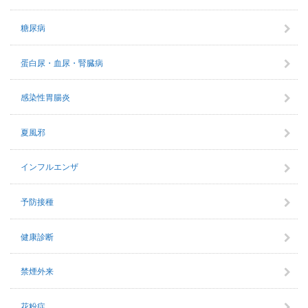
糖尿病
蛋白尿・血尿・腎臓病
感染性胃腸炎
夏風邪
インフルエンザ
予防接種
健康診断
禁煙外来
花粉症