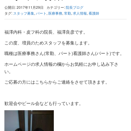
公開日: 2017年11月29日
カテゴリー:
院長ブログ
タグ:
スタッフ募集
,
パート
,
医療事務
,
常勤
,
求人情報
,
看護師
福澤内科・皮フ科の院長、福澤良彦です。
この度、増員のためスタッフを募集します。
職種は医療事務さん(常勤、パート)看護師さん(パート)です。
ホームページの求人情報の欄からお気軽にお申し込み下さ
い。
ご応募の方にはこちらからご連絡をさせて頂きます。
歓迎会やビール会なども行っています。