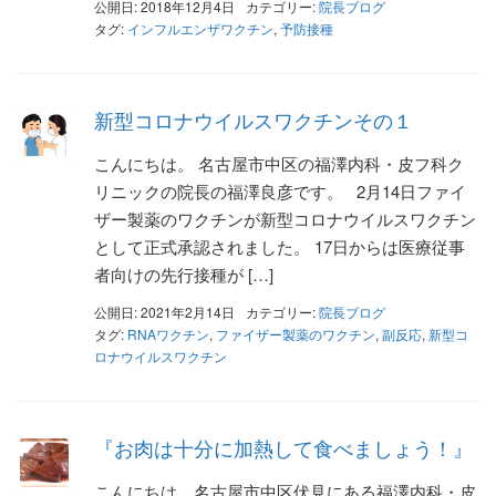
公開日: 2018年12月4日
カテゴリー:
院長ブログ
タグ:
インフルエンザワクチン
,
予防接種
新型コロナウイルスワクチンその１
こんにちは。 名古屋市中区の福澤内科・皮フ科ク
リニックの院長の福澤良彦です。 2月14日ファイ
ザー製薬のワクチンが新型コロナウイルスワクチン
として正式承認されました。 17日からは医療従事
者向けの先行接種が […]
公開日: 2021年2月14日
カテゴリー:
院長ブログ
タグ:
RNAワクチン
,
ファイザー製薬のワクチン
,
副反応
,
新型コ
ロナウイルスワクチン
『お肉は十分に加熱して食べましょう！』
こんにちは。名古屋市中区伏見にある福澤内科・皮