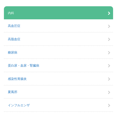
内科
高血圧症
高脂血症
糖尿病
蛋白尿・血尿・腎臓病
感染性胃腸炎
夏風邪
インフルエンザ