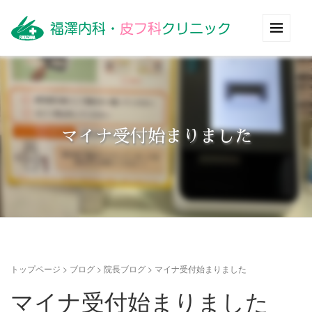
マイナ受付始まりました
トップページ
>
ブログ
>
院長ブログ
>
マイナ受付始まりました
マイナ受付始まりました