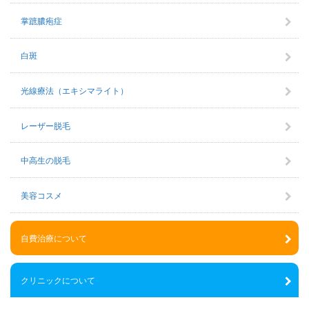
掌蹠膿疱症
白斑
光線療法（エキシマライト）
レーザー脱毛
中高生の脱毛
美容コスメ
自費治療について
クリニックについて