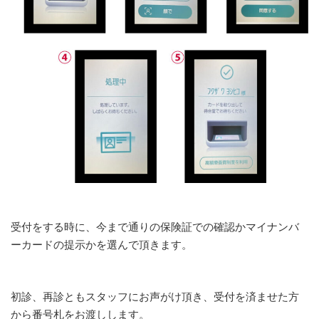
受付をする時に、今まで通りの保険証での確認かマイナンバ
ーカードの提示かを選んで頂きます。
初診、再診ともスタッフにお声がけ頂き、受付を済ませた方
から番号札をお渡しします。