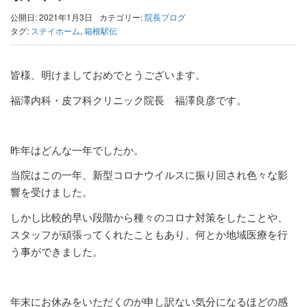
公開日: 2021年1月3日
カテゴリー:
院長ブログ
タグ:
ステイホーム
,
箱根駅伝
皆様、明けましておめでとうございます。
福澤内科・皮フ科クリニック院長 福澤良彦です。
昨年はどんな一年でしたか。
当院はこの一年、新型コロナウイルスに振り回され色々な影
響を受けました。
しかし比較的早い段階から種々のコロナ対策をしたことや、
スタッフが頑張ってくれたこともあり、何とか地域医療を行
う事ができました。
年末にお休みをいただくのが申し訳ない気分になるほどの感