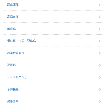
高血圧症
高脂血症
糖尿病
蛋白尿・血尿・腎臓病
感染性胃腸炎
夏風邪
インフルエンザ
予防接種
健康診断