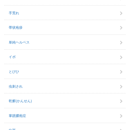
手荒れ
帯状疱疹
単純ヘルペス
イボ
とびひ
虫刺され
乾癬(かんせん)
掌蹠膿疱症
白斑