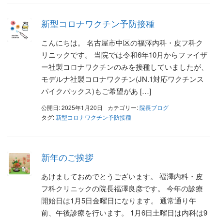
新型コロナワクチン予防接種
こんにちは。 名古屋市中区の福澤内科・皮フ科ク
リニックです。 当院では令和6年10月からファイザ
ー社製コロナワクチンのみを接種していましたが、
モデルナ社製コロナワクチン(JN.1対応ワクチンス
パイクバックス)もご希望があ […]
公開日: 2025年1月20日
カテゴリー:
院長ブログ
タグ:
新型コロナワクチン予防接種
新年のご挨拶
あけましておめでとうございます。 福澤内科・皮
フ科クリニックの院長福澤良彦です。 今年の診療
開始日は1月5日金曜日になります。 通常通り午
前、午後診療を行います。 1月6日土曜日は内科は9