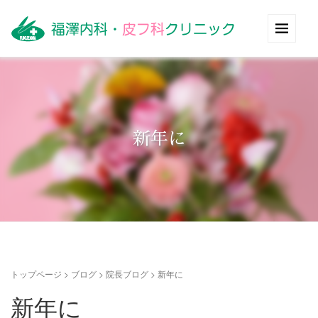
新年に
トップページ
>
ブログ
>
院長ブログ
>
新年に
新年に