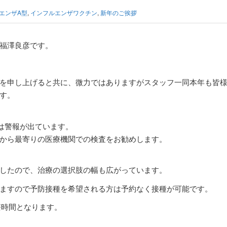
エンザA型
,
インフルエンザワクチン
,
新年のご挨拶
福澤良彦です。
を申し上げると共に、微力ではありますがスタッフ一同本年も皆
す。
は警報が出ています。
から最寄りの医療機関での検査をお勧めします。
したので、治療の選択肢の幅も広がっています。
ますので予防接種を希望される方は予約なく接種が可能です。
療時間となります。