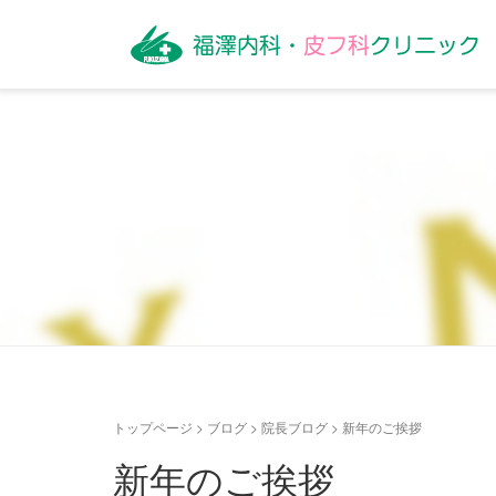
トップページ
>
ブログ
>
院長ブログ
>
新年のご挨拶
新年のご挨拶