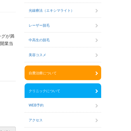
光線療法（エキシマライト）
レーザー脱毛
ングが満
中高生の脱毛
の開業当
美容コスメ
自費治療について
クリニックについて
WEB予約
アクセス