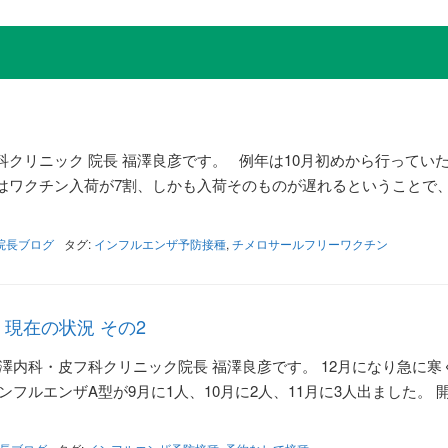
クリニック 院長 福澤良彦です。 例年は10月初めから行ってい
はワクチン入荷が7割、しかも入荷そのものが遅れるということで
院長ブログ
タグ:
インフルエンザ予防接種
,
チメロサールフリーワクチン
現在の状況 その2
澤内科・皮フ科クリニック院長 福澤良彦です。 12月になり急に寒
フルエンザA型が9月に1人、10月に2人、11月に3人出ました。 