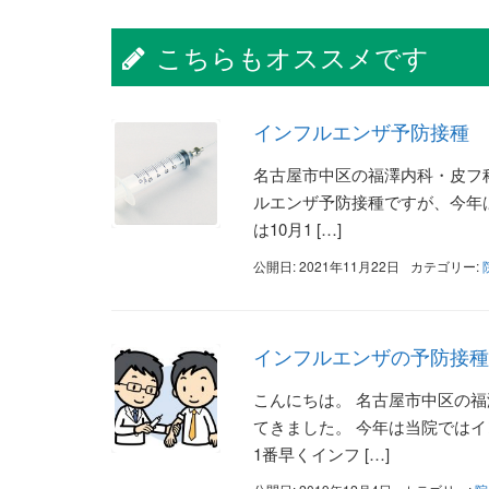
こちらもオススメです
インフルエンザ予防接種
名古屋市中区の福澤内科・皮フ科
ルエンザ予防接種ですが、今年
は10月1 […]
公開日: 2021年11月22日
カテゴリー:
インフルエンザの予防接種 
こんにちは。 名古屋市中区の福
てきました。 今年は当院ではイン
1番早くインフ […]