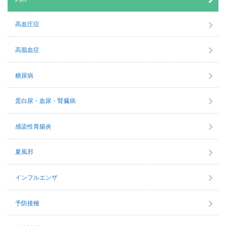
高血圧症
高脂血症
糖尿病
蛋白尿・血尿・腎臓病
感染性胃腸炎
夏風邪
インフルエンザ
予防接種