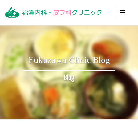
Fukuzawa Clinic Blog
Blog