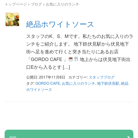
トップページ
>
ブログ
>
お気に入りのランチ
絶品ホワイトソース
スタッフのK、S、Mです。私たちのお気に入りのラ
ンチをご紹介します。 地下鉄伏見駅から伏見地下
街へ足を進めて行くと突き当たりにあるお店
「GORDO CAFE 」
地上からは伏見地下街出
口Eから入るとす […]
公開日: 2017年11月8日
カテゴリー:
スタッフブログ
タグ:
GORDO CAFE
,
お気に入りのランチ
,
地下鉄伏見駅
,
絶品
ホワイトソース
内科