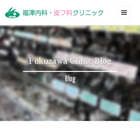
Fukuzawa Clinic Blog
Blog