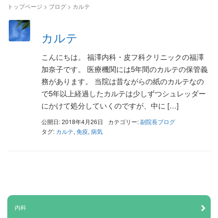
トップページ
>
ブログ
>
カルテ
カルテ
こんにちは。 福澤内科・皮フ科クリニックの福澤
加奈子です。 医療機関には5年間のカルテの保管義
務があります。 当院は昔ながらの紙のカルテなの
で5年以上経過したカルテは少しずつシュレッダー
にかけて処分していくのですが、中に […]
公開日: 2018年4月26日
カテゴリー:
副院長ブログ
タグ:
カルテ
,
免疫
,
病気
内科