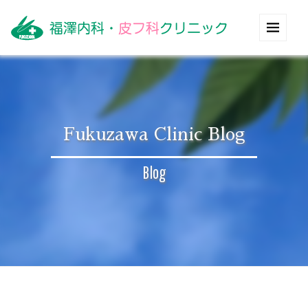
Fukuzawa Clinic Blog
Blog