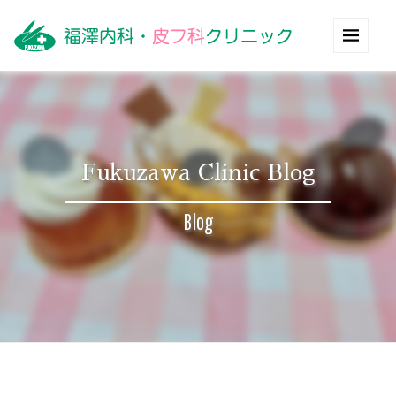
Fukuzawa Clinic Blog
Blog