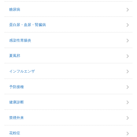
糖尿病
蛋白尿・血尿・腎臓病
感染性胃腸炎
夏風邪
インフルエンザ
予防接種
健康診断
禁煙外来
花粉症