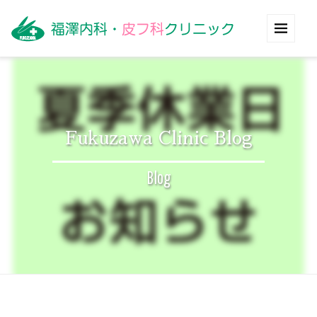
Fukuzawa Clinic Blog
Blog