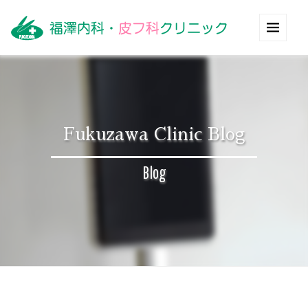
Fukuzawa Clinic Blog
Blog