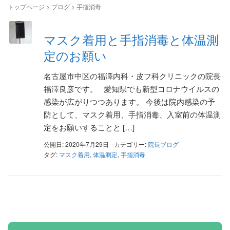
トップページ
>
ブログ
>
手指消毒
マスク着用と手指消毒と体温測
定のお願い
名古屋市中区の福澤内科・皮フ科クリニックの院長
福澤良彦です。 愛知県でも新型コロナウイルスの
感染が広がりつつあります。 今後は院内感染の予
防として、マスク着用、手指消毒、入室前の体温測
定をお願いすることと […]
公開日: 2020年7月29日
カテゴリー:
院長ブログ
タグ:
マスク着用
,
体温測定
,
手指消毒