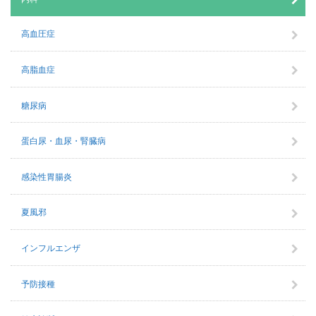
高血圧症
高脂血症
糖尿病
蛋白尿・血尿・腎臓病
感染性胃腸炎
夏風邪
インフルエンザ
予防接種