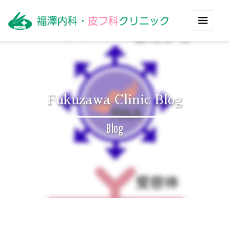
Fukuzawa Clinic Blog
Blog