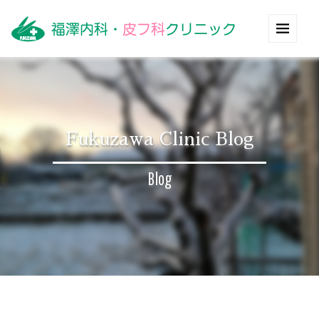
Fukuzawa Clinic Blog
Blog