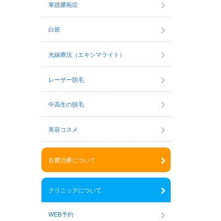
掌蹠膿疱症
白斑
光線療法（エキシマライト）
レーザー脱毛
中高生の脱毛
美容コスメ
自費治療について
クリニックについて
WEB予約