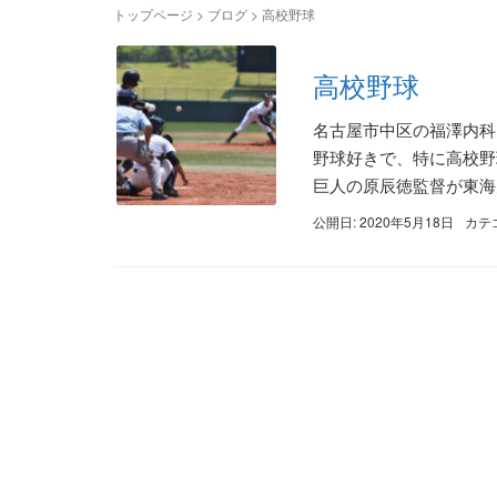
トップページ
>
ブログ
>
高校野球
高校野球
名古屋市中区の福澤内科
野球好きで、特に高校野
巨人の原辰徳監督が東海大
公開日: 2020年5月18日
カテ