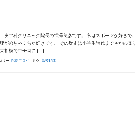
・皮フ科クリニック院長の福澤良彦です。 私はスポーツが好きで
球がめちゃくちゃ好きです。 その歴史は小学生時代までさかのぼ
相模で甲子園に […]
ゴリー:
院長ブログ
タグ:
高校野球