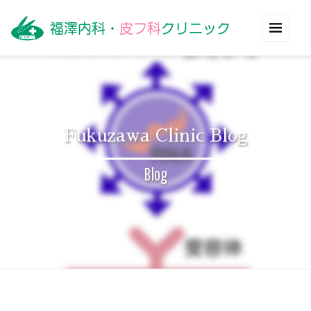
Fukuzawa Clinic Blog
Blog