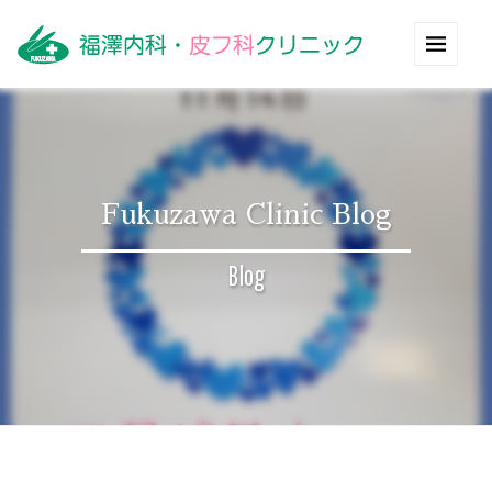
Fukuzawa Clinic Blog
Blog