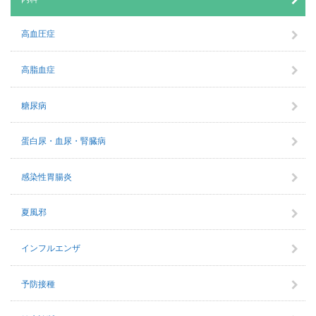
高血圧症
高脂血症
糖尿病
蛋白尿・血尿・腎臓病
感染性胃腸炎
夏風邪
インフルエンザ
予防接種