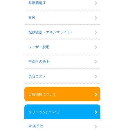
掌蹠膿疱症
白斑
光線療法（エキシマライト）
レーザー脱毛
中高生の脱毛
美容コスメ
自費治療について
クリニックについて
WEB予約