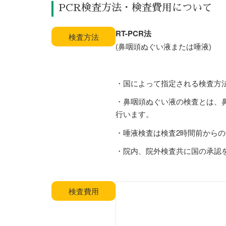
PCR検査方法・検査費用について
RT-PCR法
検査方法
(鼻咽頭ぬぐい液または唾液)
・国によって指定される検査方
・鼻咽頭ぬぐい液の検査とは、
行います。
・唾液検査は検査2時間前から
・院内、院外検査共に国の承認
検査費用