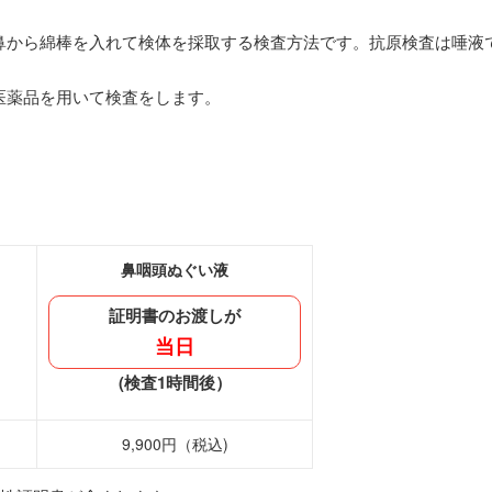
鼻から綿棒を入れて検体を採取する検査方法です。抗原検査は唾液
医薬品を用いて検査をします。
鼻咽頭ぬぐい液
証明書のお渡しが
当日
(検査1時間後）
9,900円（税込)