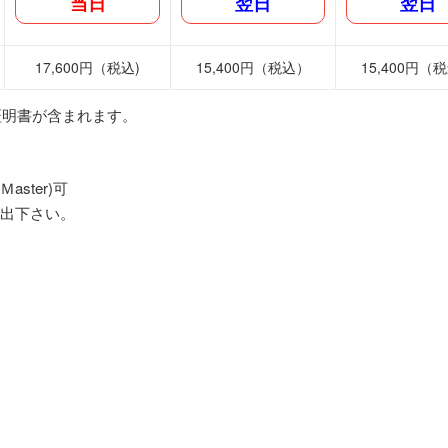
当日
翌日
翌日
17,600円（税込)
15,400円（税込）
15,400円（
証明書が含まれます。
ster)可
し出下さい。