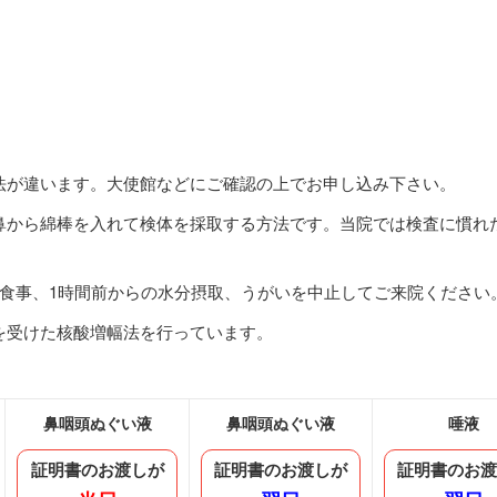
法が違います。大使館などにご確認の上でお申し込み下さい。
鼻から綿棒を入れて検体を採取する方法です。当院では検査に慣れ
の食事、1時間前からの水分摂取、うがいを中止してご来院ください
を受けた核酸増幅法を行っています。
鼻咽頭ぬぐい液
鼻咽頭ぬぐい液
唾液
証明書のお渡しが
証明書のお渡しが
証明書のお