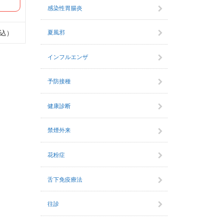
感染性胃腸炎
夏風邪
税込）
インフルエンザ
予防接種
健康診断
禁煙外来
花粉症
舌下免疫療法
往診