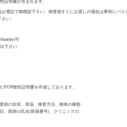
陰性証明書が含まれます。
はお電話で御相談下さい。検査後すぐにお渡しの場合は事前にパス
下さい。
ster)可
し出下さい。
たPCR陰性証明書を作成しております。
査前の症状、体温、検査方法、検体の種類、
日、医師の氏名(医籍番号)、クリニックの