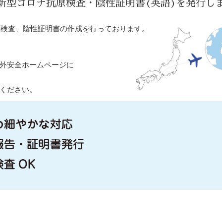
・新型コロナ抗原検査・陰性証明書(英語)を発行し
原検査、陰性証明書の作成を行っております。
外安全ホームページに
ください。