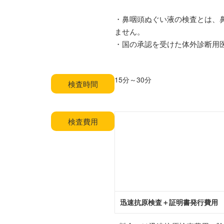
・鼻咽頭ぬぐい液の検査とは、
ません。
・国の承認を受けた体外診断用
15分～30分
検査時間
検査費用
迅速抗原検査＋証明書発行費用