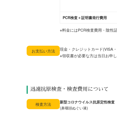
PCR検査＋証明書発行費用
※料金にはPCR検査費用・陰性
現金・クレジットカード(VISA・Ｍa
お支払い方法
※領収書が必要な方は当日お申
迅速抗原検査・検査費用について
新型コロナウイルス抗原定性検査
検査方法
(鼻咽頭ぬぐい液)