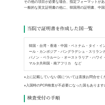
その他の項目が必要な場合、指定フォーマットがあ
一般的な英文証明書の他に、韓国用の証明書、中国
当院で証明書を作成した国一覧
韓国・台湾・香港・中国・ベトナム・タイ・イ
ール・カンボジア・バングラデシュ・スリラン
バノン・ベラルーシ・オーストラリア・ハワイ
マルタ共和国・南アフリカ など
※上に記載していない国については直接お問合せく
※入国時のPCR検査が不必要になった国もありま
検査受付の手順