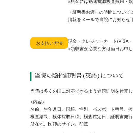
※料金には迅速抗原検査費用・
・証明書お渡しの時間について
情報をメールで当院にお知らせ
現金・クレジットカード(VISA・Ｍa
お支払い方法
※領収書が必要な方は当日お申
当院の陰性証明書(英語)について
当院は多くの国に対応できるよう健康証明を付帯し
<内容>
名前、生年月日、国籍、性別、パスポート番号、検
検査結果、検体採取日時、検査確定日、証明書発行
所在地、医師のサイン、印章