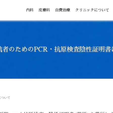
内科
皮膚科
自費治療
クリニックについて
航者のためのPCR・抗原検査陰性証明書
について