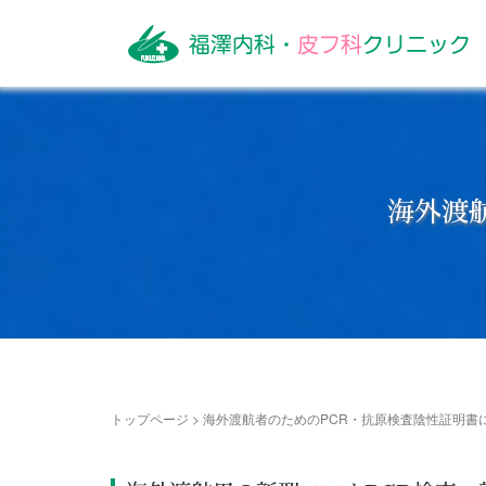
海外渡
トップページ
>
海外渡航者のためのPCR・抗原検査陰性証明書