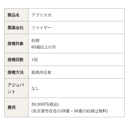
製品名
アブリスボ
製薬会社
ファイザー
妊婦
接種対象
60歳以上の方
接種回数
1回
接種方法
筋肉内注射
アジュバ
なし
ント
30,000円(税込)
費用
(名古屋市在住の28週～36週の妊婦は無料)