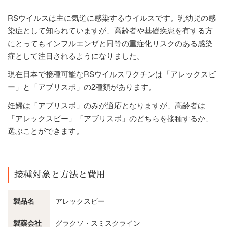
RSウイルスは主に気道に感染するウイルスです。乳幼児の感
染症として知られていますが、高齢者や基礎疾患を有する方
にとってもインフルエンザと同等の重症化リスクのある感染
症として注目されるようになりました。
現在日本で接種可能なRSウイルスワクチンは「アレックスビ
ー」と「アブリスボ」の2種類があります。
妊婦は「アブリスボ」のみが適応となりますが、高齢者は
「アレックスビー」「アブリスボ」のどちらを接種するか、
選ぶことができます。
接種対象と方法と費用
製品名
アレックスビー
製薬会社
グラクソ・スミスクライン