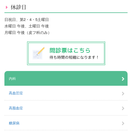
休診日
日祝日、第2・4・5土曜日
水曜日 午後、土曜日 午後
月曜日 午後（皮フ科のみ）
内科
高血圧症
高脂血症
糖尿病