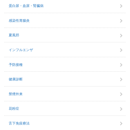
蛋白尿・血尿・腎臓病
感染性胃腸炎
夏風邪
インフルエンザ
予防接種
健康診断
禁煙外来
花粉症
舌下免疫療法